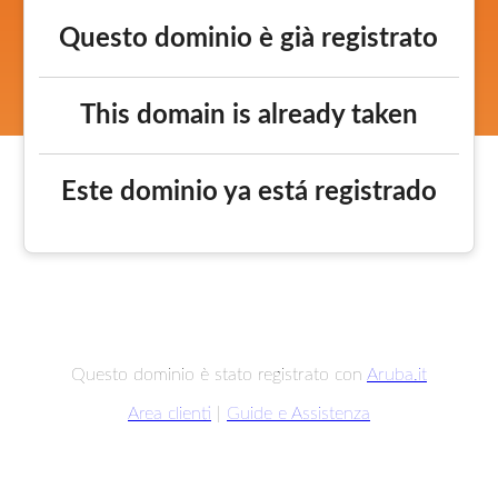
Questo dominio è già registrato
This domain is already taken
Este dominio ya está registrado
Questo dominio è stato registrato con
Aruba.it
Area clienti
|
Guide e Assistenza