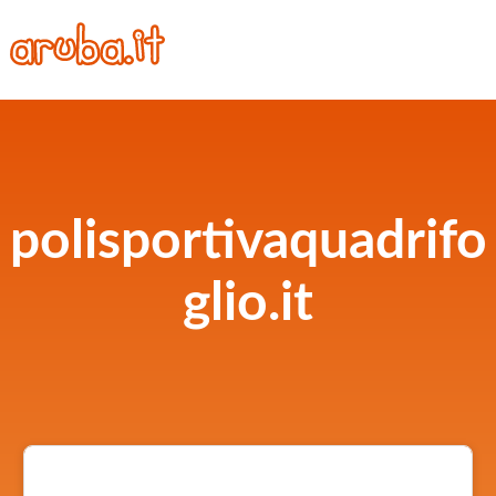
polisportivaquadrifo
glio.it